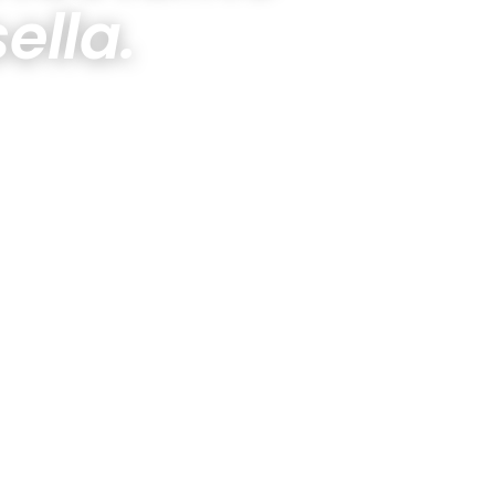
ella.