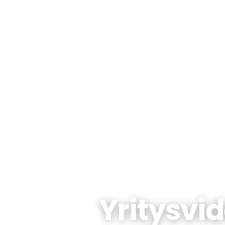
Yritysvi