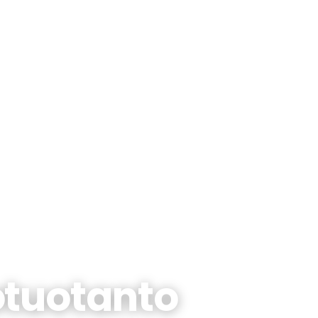
otuotanto